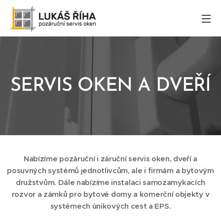
SERVIS
OKEN
A
DVEŘÍ
Nabízíme pozáruční i záruční servis oken, dveří a
posuvných systémů jednotlivcům, ale i firmám a bytovým
družstvům. Dále nabízíme instalaci samozamykacích
rozvor a zámků pro bytové domy a komerční objekty v
systémech únikových cest a EPS.